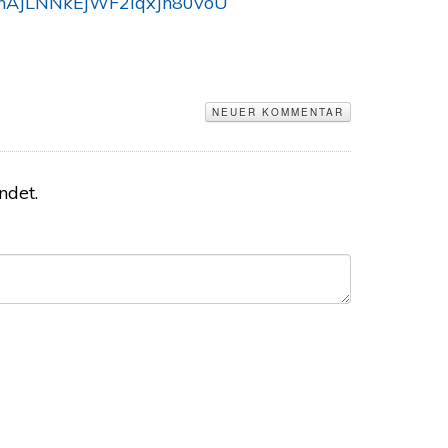
nAJLNNkEjWF2lqxJh80voU
NEUER KOMMENTAR
ndet.