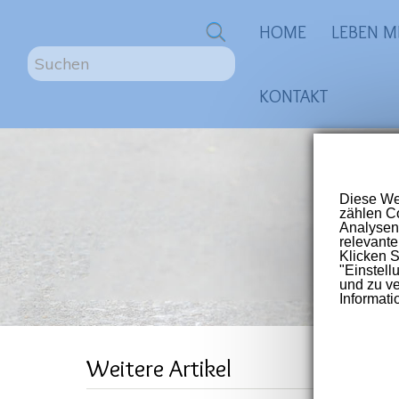
0
HOME
LEBEN M
S
u
KONTAKT
c
h
e
n
ME
.
.
.
Größte
für Me
Post-V
unC
Weitere Artikel