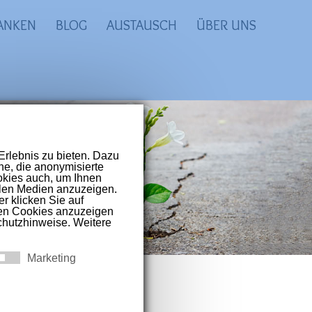
ANKEN
BLOG
AUSTAUSCH
ÜBER UNS
prachigen Raum
t-Covid und