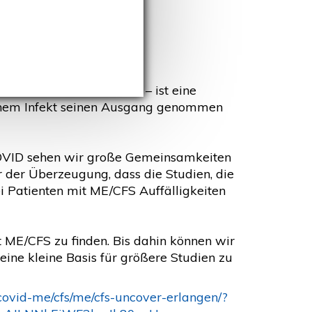
rom oder kurz - ME/CFS – ist eine
einem Infekt seinen Ausgang genommen
OVID sehen wir große Gemeinsamkeiten
 der Überzeugung, dass die Studien, die
i Patienten mit ME/CFS Auffälligkeiten
t ME/CFS zu finden. Bis dahin können wir
ine kleine Basis für größere Studien zu
covid-me/cfs/me/cfs-uncover-erlangen/?