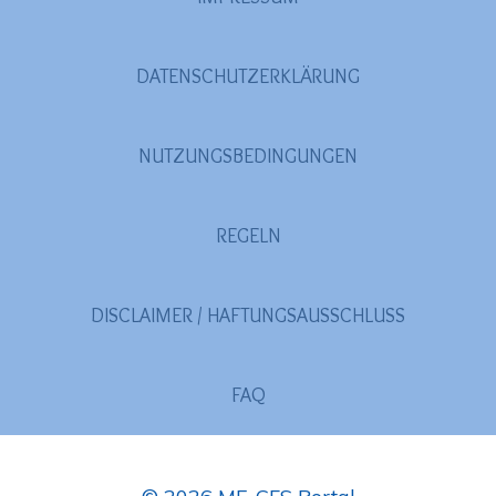
DATENSCHUTZERKLÄRUNG
NUTZUNGSBEDINGUNGEN
REGELN
DISCLAIMER / HAFTUNGSAUSSCHLUSS
FAQ