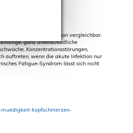
dem Leben vor der Infektion vergleichbar.
elfältige, ganz unterschiedliche
chwäche, Konzentrationsstörungen,
 auftreten, wenn die akute Infektion nur
nisches Fatigue-Syndrom lässt sich nicht
ue-muedigkeit-kopfschmerzen-