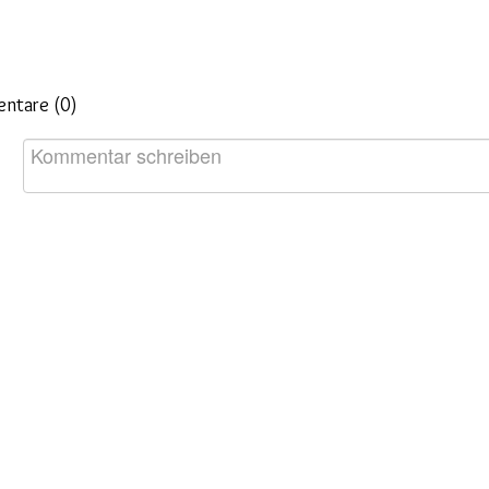
ntare (
0
)