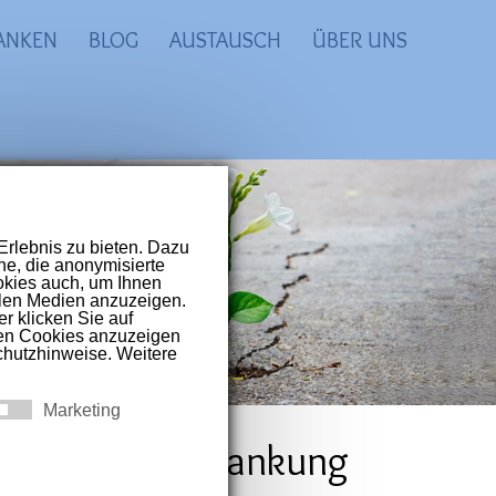
ANKEN
BLOG
AUSTAUSCH
ÜBER UNS
prachigen Raum
t-Covid und
ch Corona-Erkrankung